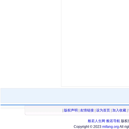
|
版权声明
|
友情链接
|
设为首页
|
加入收藏
|
般若人生网·般若导航
版权
Copyright © 2023
mifang.org
All ri