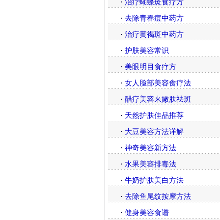
·
治疗蝴蝶斑食疗方
·
去除青春痘中药方
·
治疗黄褐斑中药方
·
护肤美容常识
·
美眼明目食疗方
·
女人脸部美容食疗法
·
醋疗美容来嫩肤祛斑
·
天然护肤佳品推荐
·
大豆美容方法详解
·
神奇美容新方法
·
水果美容排毒法
·
牛奶护肤美白方法
·
去除鱼尾纹按摩方法
·
健身美容食谱