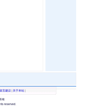
留言建议
|
关于本站
|
所有
ghts reserved.