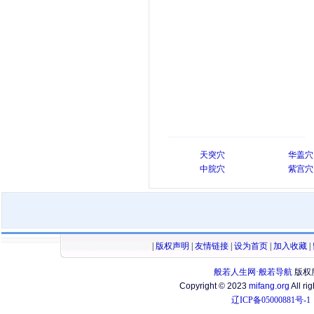
天突穴
华盖穴
中脘穴
紫宫穴
|
版权声明
|
友情链接
|
设为首页
|
加入收藏
|
般若人生网·般若导航
版权
Copyright © 2023
mifang.org
All ri
辽ICP备05000881号-1