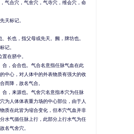
气合穴，气舍穴，气寺穴，维会穴，命
先天标记。
、长也，指父母或先天。阙，牌坊也。
标记。
位置在脐中。
合，会合也。气合名意指任脉气血在此
的中心，对人体中的外表物质有强大的收
合而降，故名气合。
合，来源也。气舍穴名意指本穴为任脉
穴为人体体表重力场的中心部位，由于人
物质在此皆为缩合变化，但本穴气血并非
分水气循任脉上行，此部分上行水气为任
故名气舍穴。