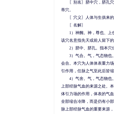
〖别名〗脐中穴，脐孔穴，
蒂穴。
〖穴义〗人体与生俱来的
〖名解〗
1）神阙。神，尊也、上也
该穴名意指先天或前人留下的
2）脐中、脐孔。指本穴
3）气合。气，气态物也。
会合。本穴为人体体表重力场
引作用，任脉之气至此后皆缩
4）气舍。气，气态物也。
上部经脉气血的来源之处。本
体引力场的作用，体表的气血
全部缩合冷降，而是仍有小部
脉上部经脉气血的重要来源，