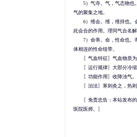
5）气寺。气，气态物也。
气的聚集之地。
6）维会。维，维持也。会
此会合的作用。理同气合名解
7）命蒂。命，性命也。蒂
体相连的性命纽带。
〖气血特征〗气血物质为
〖运行规律〗大部分冷缩后
〖功能作用〗收降浊气。
〖治法〗寒则灸之，热则
〖免责忠告：本站发布的
医院医师。〗