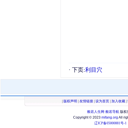
· 下页:
利目穴
|
版权声明
|
友情链接
|
设为首页
|
加入收藏
|
般若人生网·般若导航
版权
Copyright © 2023
mifang.org
All ri
辽ICP备05000881号-1