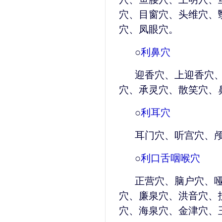
穴、目窗穴、头维穴、
穴、凤眼穴。
○
利鼻穴
迎香穴、上迎香穴
穴、承灵穴、散笑穴、
○
利耳穴
耳门穴、听宫穴、
○
利口舌咽喉穴
正营穴、脑户穴、
穴、廉泉穴、洪音穴、
穴、海泉穴、金津穴、