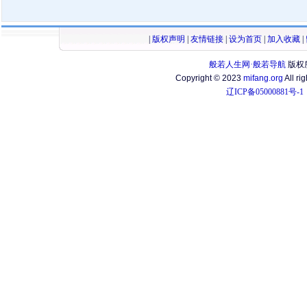
|
版权声明
|
友情链接
|
设为首页
|
加入收藏
|
般若人生网·般若导航
版权
Copyright © 2023
mifang.org
All ri
辽ICP备05000881号-1