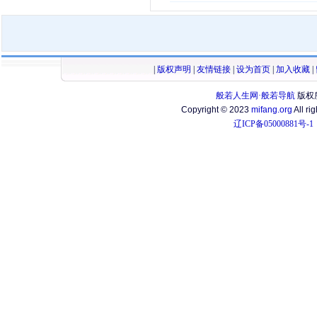
|
版权声明
|
友情链接
|
设为首页
|
加入收藏
|
般若人生网·般若导航
版权
Copyright © 2023
mifang.org
All ri
辽ICP备05000881号-1