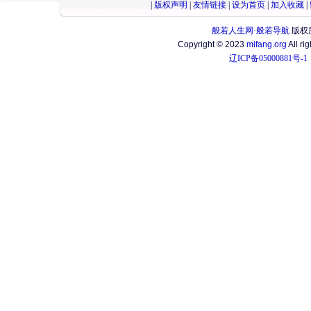
|
版权声明
|
友情链接
|
设为首页
|
加入收藏
|
般若人生网·般若导航
版权
Copyright © 2023
mifang.org
All ri
辽ICP备05000881号-1