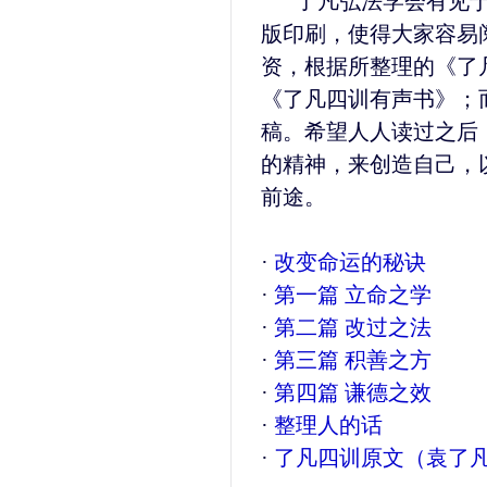
了凡弘法学会有见
版印刷，使得大家容易
资，根据所整理的《了
《了凡四训有声书》；
稿。希望人人读过之后
的精神，来创造自己，
前途。
·
改变命运的秘诀
·
第一篇 立命之学
·
第二篇 改过之法
·
第三篇 积善之方
·
第四篇 谦德之效
·
整理人的话
·
了凡四训原文（袁了