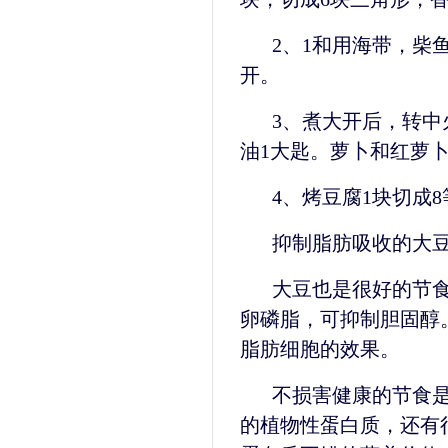
2、1和用海带，柴
开。
3、煮大开后，转中
油1大匙。萝卜和红萝
4、烤豆腐1块切成
抑制脂肪吸收的大
大豆也是很好的节
卵磷脂，可抑制胆固醇
脂肪细胞的效果。
不损害健康的节食
的植物性蛋白质，还有