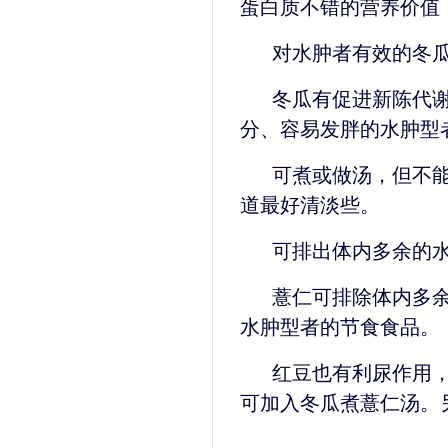
蛋白质不错的营养价值
对水肿者有效的冬
冬瓜有促进新陈代
分、容易发胖的水肿型
可煮或做汤，但不
道最好清淡些。
可排出体内多余的
薏仁可排除体内多
水肿型者的节食食品。
红豆也有利尿作用
可加入冬瓜煮薏仁汤。