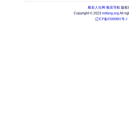
般若人生网·般若导航
版权
Copyright © 2023
mifang.org
All ri
辽ICP备05000881号-1