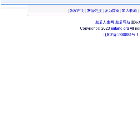
|
版权声明
|
友情链接
|
设为首页
|
加入收藏
|
般若人生网·般若导航
版权
Copyright © 2023
mifang.org
All ri
辽ICP备05000881号-1