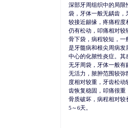
深部牙周组织中的局限
袋，牙体一般无龋齿，
较接近龈缘，疼痛程度
仍有松动，叩痛相对较
骨下袋，病程较短，一
是牙髓病和根尖周病发
中心的化脓性炎症。其
无牙周袋，牙体一般有
无活力，脓肿范围较弥
度相对较重，牙齿松动
齿恢复稳固，叩痛很重
骨质破坏，病程相对较
5～6天。