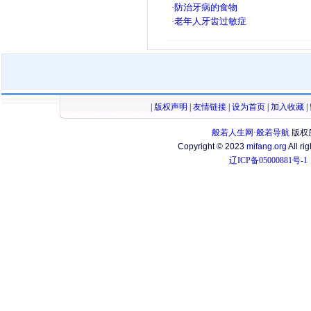
·
防治牙病的食物
·
老年人牙齿过敏症
|
版权声明
|
友情链接
|
设为首页
|
加入收藏
|
般若人生网·般若导航
版权
Copyright © 2023
mifang.org
All ri
辽ICP备05000881号-1