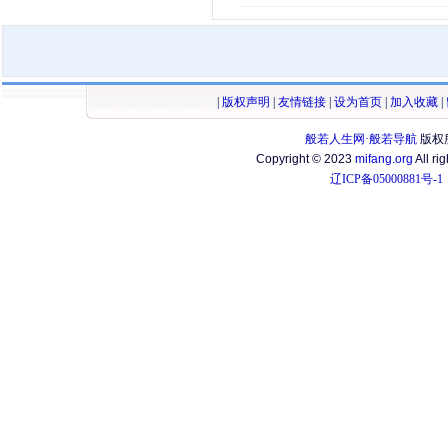
|
版权声明
|
友情链接
|
设为首页
|
加入收藏
|
般若人生网·般若导航
版权
Copyright © 2023
mifang.org
All ri
辽ICP备05000881号-1