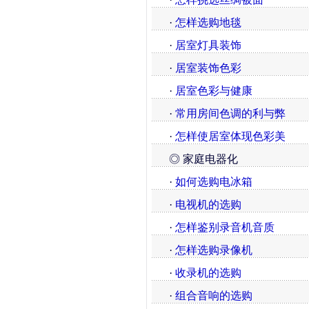
·
怎样选购地毯
·
居室灯具装饰
·
居室装饰色彩
·
居室色彩与健康
·
常用房间色调的利与弊
·
怎样使居室体现色彩美
◎ 家庭电器化
·
如何选购电冰箱
·
电视机的选购
·
怎样鉴别录音机音质
·
怎样选购录像机
·
收录机的选购
·
组合音响的选购