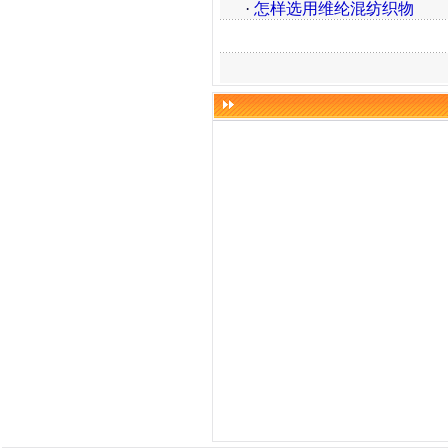
·
怎样选用维纶混纺织物