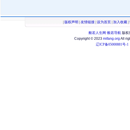
|
版权声明
|
友情链接
|
设为首页
|
加入收藏
|
般若人生网·般若导航
版权
Copyright © 2023
mifang.org
All ri
辽ICP备05000881号-1