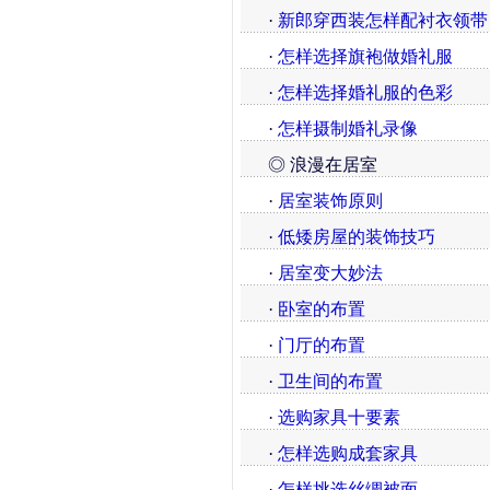
·
新郎穿西装怎样配衬衣领带
·
怎样选择旗袍做婚礼服
·
怎样选择婚礼服的色彩
·
怎样摄制婚礼录像
◎ 浪漫在居室
·
居室装饰原则
·
低矮房屋的装饰技巧
·
居室变大妙法
·
卧室的布置
·
门厅的布置
·
卫生间的布置
·
选购家具十要素
·
怎样选购成套家具
·
怎样挑选丝绸被面