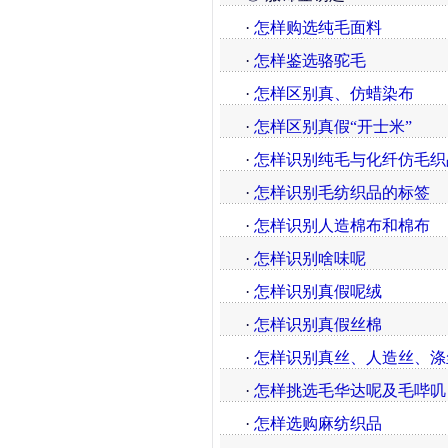
·
怎样购选纯毛面料
·
怎样鉴选骆驼毛
·
怎样区别真、仿蜡染布
·
怎样区别真假“开士米”
·
怎样识别纯毛与化纤仿毛织
·
怎样识别毛纺织品的标签
·
怎样识别人造棉布和棉布
·
怎样识别啥味呢
·
怎样识别真假呢绒
·
怎样识别真假丝棉
·
怎样识别真丝、人造丝、涤
·
怎样挑选毛华达呢及毛哔叽
·
怎样选购麻纺织品