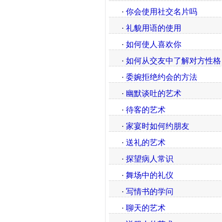
·
你会使用社交名片吗
·
礼貌用语的使用
·
如何使人喜欢你
·
如何从交友中了解对方性格
·
委婉拒绝约会的方法
·
幽默谈吐的艺术
·
待客的艺术
·
家宴时如何约朋友
·
送礼的艺术
·
探望病人常识
·
舞场中的礼仪
·
写情书的学问
·
聊天的艺术