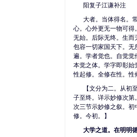
阳复子江谦补注
大者。当体得名。
心。心外更无一物可得
无始。后际无终。生而
包容一切家国天下。无
遍。学者觉也。自觉觉
本觉之体。学字即彰始
性起修。全修在性。性
【文分为二。从初
子至终。详示妙修次第
次三节示妙修之叙。初
修。今初。】
大学之道。在明明