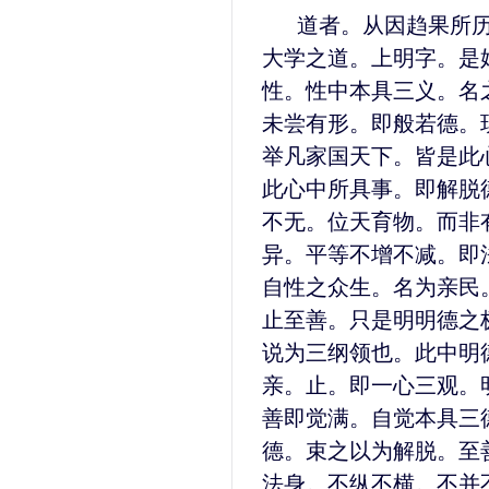
道者。从因趋果所
大学之道。上明字。是
性。性中本具三义。名
未尝有形。即般若德。
举凡家国天下。皆是此
此心中所具事。即解脱
不无。位天育物。而非
异。平等不增不减。即
自性之众生。名为亲民
止至善。只是明明德之
说为三纲领也。此中明
亲。止。即一心三观。
善即觉满。自觉本具三
德。束之以为解脱。至
法身。不纵不横。不并