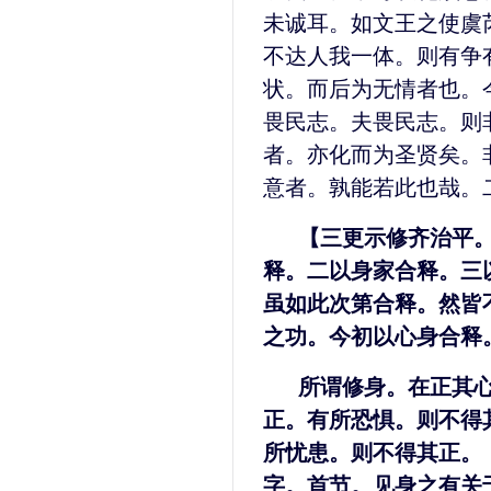
未诚耳。如文王之使虞
不达人我一体。则有争
状。而后为无情者也。
畏民志。夫畏民志。则
者。亦化而为圣贤矣。
意者。孰能若此也哉。
【三更示修齐治平
释。二以身家合释。三
虽如此次第合释。然皆
之功。今初以心身合释
所谓修身。在正其
正。有所恐惧。则不得
所忧患。则不得其正。
字。首节。见身之有关