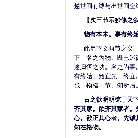
越世间有缚与出世间空
【次三节示妙修之
物有本末。事有终
此启下文两节之义
下。名之为物。既已迷
迷归悟之功。名之为事
有终始。始宜先。终宜
也。物格一节。知所后
古之欲明明德于天
齐其家。欲齐其家者。
心。欲正其心者。先诚
知在格物。