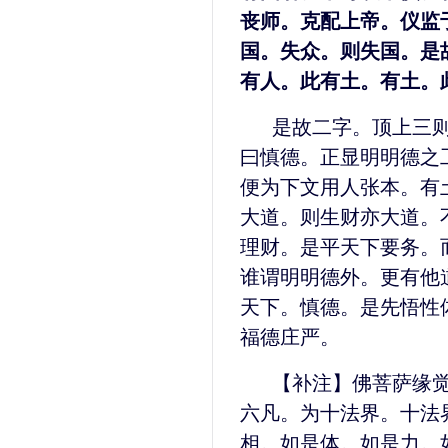
丧师。克配上帝。仪监
国。失众。则失国。是
有人。此有土。有土。
是故二字。顶上三
曰慎德。正显明明德之
便为下文用人张本。有
大道。则生财亦大道。
理财。是平天下要务。
谁谓明明德外。更有他
天下。慎德。是先悟性
福德庄严。
【补注】佛菩萨缘
六凡。为十法界。十法
相。如是体。如是力。