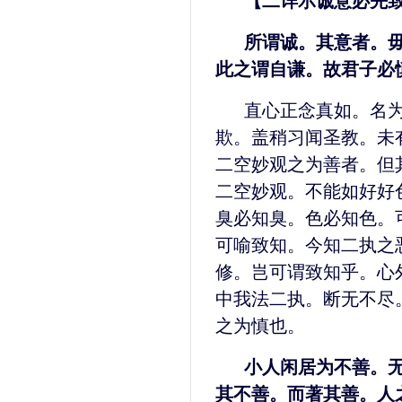
【二详示诚意必先
所谓诚。其意者。
此之谓自谦。故君子必
直心正念真如。名
欺。盖稍习闻圣教。未
二空妙观之为善者。但
二空妙观。不能如好好
臭必知臭。色必知色。
可喻致知。今知二执之
修。岂可谓致知乎。心
中我法二执。断无不尽
之为慎也。
小人闲居为不善。
其不善。而著其善。人