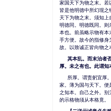
家国天下为物之末。若
皆是他明德中所幻现之
天下为物之末。须知上
明德同。明德既同。则
本也。前虽略示物有本
手方便。故今的指修身
故。以致诚正皆向物之
其本乱。而末治者
厚。未之有也。此谓知
所厚。谓责躬宜厚
家。薄为国与天下。便
之知本。自己之外。别
的示格物须从本格竟。