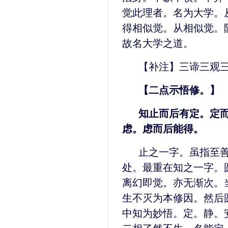
觉此理者。名为大学。
得相似觉。从相似觉。
故名大学之道。
【补注】三谛三观
【二点示悟修。】
知止而后有定。定
虑。虑而后能得。
止之一字。虽指至
处。最重在知之一字。
离幻即觉。亦无渐次。
生不灭为本修因。然后
中知为妙悟。定。静。