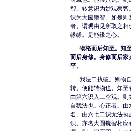
智。转意识为妙观察智
识为大圆镜智。如是则
者。谓观由见所取之相
缘缘。是能缘之心。
物格而后知至。知
而后身修。身修而后家
平。
我法二执破。则物
转。便能转物也。知至
由第六识入二空观。则
自我法也。心正者。由
名。由六七二识无法执
识。亦名大圆镜智相应