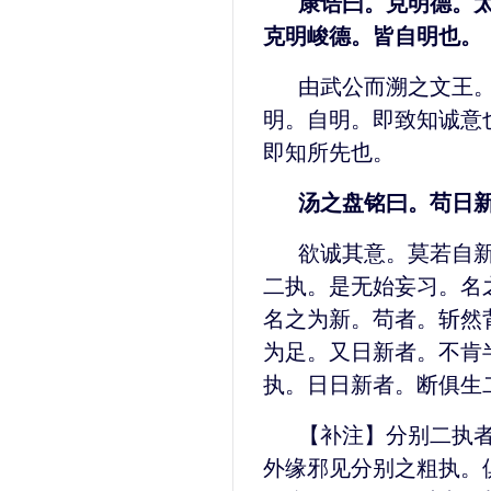
康诰曰。克明德。
克明峻德。皆自明也。
由武公而溯之文王
明。自明。即致知诚意
即知所先也。
汤之盘铭曰。苟日
欲诚其意。莫若自
二执。是无始妄习。名
名之为新。苟者。斩然
为足。又日新者。不肯
执。日日新者。断俱生
【补注】分别二执
外缘邪见分别之粗执。