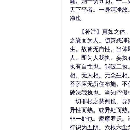
漏。则一切五阴。十二
天下平者。一身清净故
净也。
【补注】真如之体
之缘而为人。随善恶净
生。故皆无自性。当体
人。即为人我执。妄执
执有自性也。能破二执
相。无人相。无众生相
菩萨应无所住布施。不
破法我执也。当知空假
一切罪根之慧剑也。异
异性而熟。或异处而熟
非一处也。庵摩罗识。
行识为五阴。六根六尘