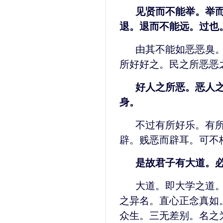
见贤而不能举。举
退。退而不能远。过也
由其不能如恶恶臭
所好好之。民之所恶恶
好人之所恶。恶人
身。
不过有所好乐。有
辟。贱恶而辟耳。可不
是故君子有大道。
大道。即大学之道
之异名。直心正念真如
众生。三无差别。名之