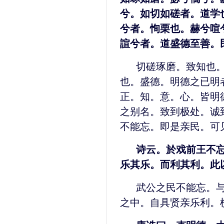
兮。如切如磋者。道学
兮者。恂栗也。赫兮喧
諠兮者。道盛德至善。
切磋琢磨。致知也
也。盛德。明德之已明
正。知。意。心。皆明
之别名。致到极处。诚
不能忘。即是亲民。可
诗云。於戏前王不
乐其乐。而利其利。此
武公之民不能忘。
之中。自具贤亲乐利。