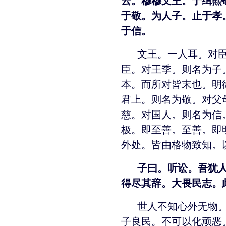
云。穆穆文王。于缉熙
于敬。为人子。止于孝
于信。
文王。一人耳。对
臣。对王季。则名为子
本。而所对皆末也。明
君上。则名为敬。对父
慈。对国人。则名为信
极。即至善。至善。即
外处。皆由格物致知。
子曰。听讼。吾犹
得尽其辞。大畏民志。
世人不知心外无物
子良民。不可以化顽恶