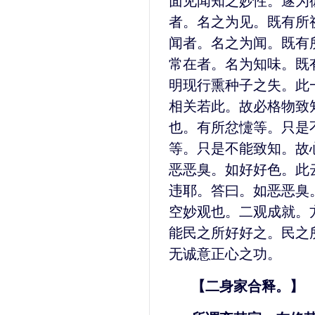
面见闻知之妙性。遂为
者。名之为见。既有所
闻者。名之为闻。既有
常在者。名为知味。既
明现行熏种子之失。此
相关若此。故必格物致
也。有所忿懥等。只是
等。只是不能致知。故
恶恶臭。如好好色。此
违耶。答曰。如恶恶臭
空妙观也。二观成就。
能民之所好好之。民之
无诚意正心之功。
【二身家合释。】