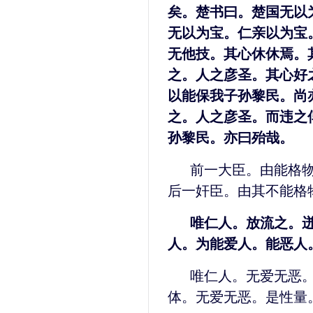
矣。楚书曰。楚国无以
无以为宝。仁亲以为宝
无他技。其心休休焉。
之。人之彦圣。其心好
以能保我子孙黎民。尚
之。人之彦圣。而违之
孙黎民。亦曰殆哉。
前一大臣。由能格
后一奸臣。由其不能格
唯仁人。放流之。
人。为能爱人。能恶人
唯仁人。无爱无恶
体。无爱无恶。是性量