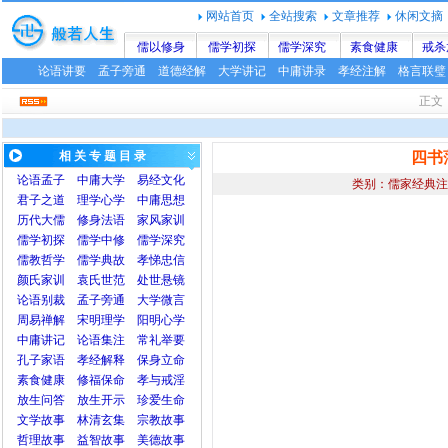
网站首页
全站搜索
文章推荐
休闲文摘
儒以修身
儒学初探
儒学深究
素食健康
戒杀
论语讲要
孟子旁通
道德经解
大学讲记
中庸讲录
孝经注解
格言联璧
正
相 关 专 题 目 录
四书
论语
孟子
中庸
大学
易经文化
类别：儒家经典注
君子之道
理学心学
中庸思想
历代大儒
修身法语
家风家训
儒学初探
儒学中修
儒学深究
儒教哲学
儒学典故
孝悌忠信
颜氏家训
袁氏世范
处世悬镜
论语别裁
孟子旁通
大学微言
周易禅解
宋明理学
阳明心学
中庸讲记
论语集注
常礼举要
孔子家语
孝经解释
保身立命
素食健康
修福保命
孝与戒淫
放生问答
放生开示
珍爱生命
文学故事
林清玄集
宗教故事
哲理故事
益智故事
美德故事