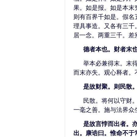
果。如是报。如是本末
则有百界千如是。假名
理具事造。又各有三千
居一念。两重三千。差
德者本也。财者末
举本必兼得末。末
而末亦失。观心释者。
是故财聚。则民散
民散。将何以守财
一毫之善。施与法界众
是故言悖而出者。
出。康诰曰。惟命不于