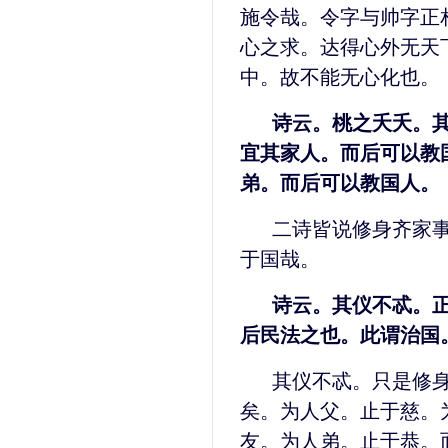
施令哉。令字与帅字正
心之求。达得心外无天
中。故不能无心化也。
诗云。桃之夭夭。
宜其家人。而后可以教
弟。而后可以教国人。
二诗皆说修身齐家
于国哉。
诗云。其仪不忒。
后民法之也。此谓治国
其仪不忒。只是修
矣。为人父。止于慈。
友。为人弟。止于恭。