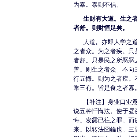
为泰。泰则不信。
生财有大道。生之
者舒。则财恒足矣。
大道。亦即大学之
之者众。为之者疾。只
者舒。只是民之所恶恶
善。则生之者众。不向
行五悔。则为之者疾。
乘三有。皆是食之者寡
【补注】身业口业
说五种忏悔法。使于昼
悔。发露已往之罪。而
来。以转法囧錀也。三