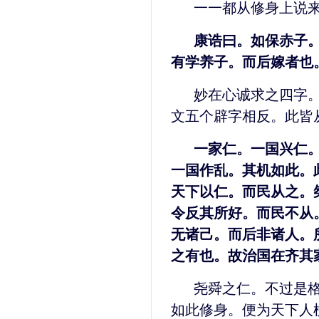
一一都从修身上说
康诰曰。如保赤子
有学养子。而后嫁者也
妙在心诚求之四字
文五个辟字相反。此皆
一家仁。一国兴仁
一国作乱。其机如此。
天下以仁。而民从之。
令反其所好。而民不从
无诸己。而后非诸人。
之有也。故治国在齐其
尧舜之仁。不过是
如此修身。便为天下人