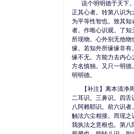
说个明明德于天下
正其心者。转第八识为
为平等性智也。致其知
者。作唯心识观。了知
所现物。心外别无他物
缘。若知外所缘缘非有
缘不无。方能力去内心
方名慎独。又只一明德
明明德。
【补注】离本清净
二耳识。三鼻识。四舌
八阿赖耶识。前六识者
触法六尘相接。而现之
我执法之意根也。第八
所藏也。能转八识。则