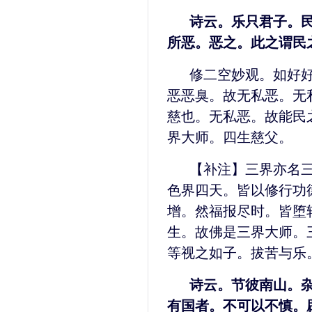
诗云。乐只君子。
所恶。恶之。此之谓民
修二空妙观。如好
恶恶臭。故无私恶。无
慈也。无私恶。故能民
界大师。四生慈父。
【补注】三界亦名
色界四天。皆以修行功
增。然福报尽时。皆堕
生。故佛是三界大师。
等视之如子。拔苦与乐
诗云。节彼南山。
有国者。不可以不慎。