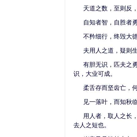
天道之数，至则反
自知者智，自胜者
不矜细行，终毁大
夫用人之道，疑则
有胆无识，匹夫之
识，大业可成。
柔舌存而坚齿亡，
见一落叶，而知秋
用人者，取人之长
去人之短也。