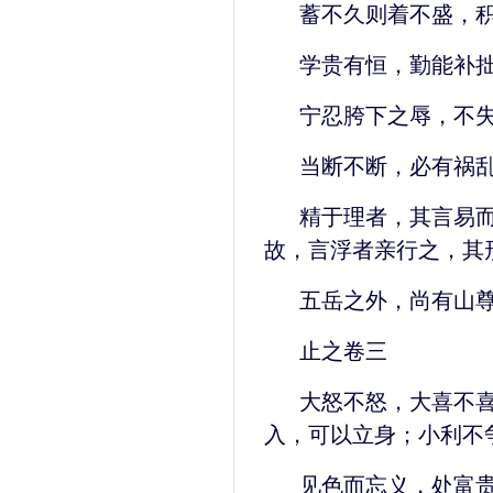
蓄不久则着不盛，
学贵有恒，勤能补
宁忍胯下之辱，不
当断不断，必有祸
精于理者，其言易
故，言浮者亲行之，其
五岳之外，尚有山
止之卷三
大怒不怒，大喜不
入，可以立身；小利不
见色而忘义，处富