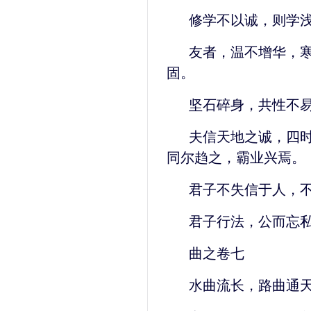
修学不以诚，则学
友者，温不增华，
固。
坚石碎身，共性不
夫信天地之诚，四
同尔趋之，霸业兴焉。
君子不失信于人，
君子行法，公而忘
曲之卷七
水曲流长，路曲通