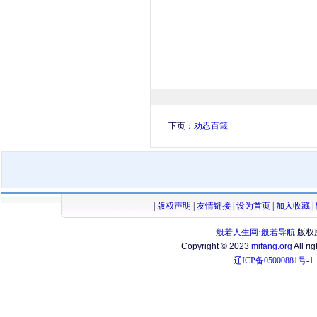
下页：
劝忍百箴
|
版权声明
|
友情链接
|
设为首页
|
加入收藏
|
般若人生网·般若导航
版权
Copyright © 2023
mifang.org
All ri
辽ICP备05000881号-1