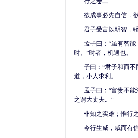
行之卷二
欲成事必先自信，
君子受言以明智，
孟子曰：“虽有智能
时。”时者，机遇也。
子曰：“君子和而不
道，小人求利。
孟子曰：“富贵不能
之谓大丈夫。”
非知之实难；惟行
令行生威，威而有