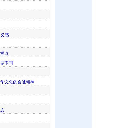
正义感
与重点
明显不同
中华文化的会通精神
状态