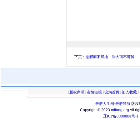
下页：
恶积而不可掩，罪大而不可解
|
版权声明
|
友情链接
|
设为首页
|
加入收藏
|
般若人生网·般若导航
版权
Copyright © 2023
mifang.org
All ri
辽ICP备05000881号-1