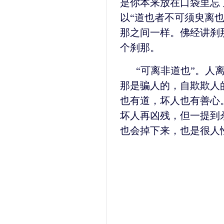
是你本来放在口袋里忘
以“道也者不可须臾离
那之间一样。佛经讲刹
个刹那。
“可离非道也”。人
那是骗人的，自欺欺人
也有道，坏人也有善心
坏人再凶残，但一提到
也会掉下来，也是很人