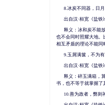
8.冰炭不同器，日
出自汉·桓宽《盐铁
释义：冰和炭不能
也不会同时照耀大地。
相互矛盾的理论不能同
9.玉屑满箧，不为
出自汉·桓宽《盐铁
释义：碎玉满箱，
书，也不等于就掌握了
10.善为政者，弊
出自汉·桓宽《盐铁