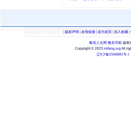
|
版权声明
|
友情链接
|
设为首页
|
加入收藏
|
般若人生网·般若导航
版权
Copyright © 2023
mifang.org
All ri
辽ICP备05000881号-1