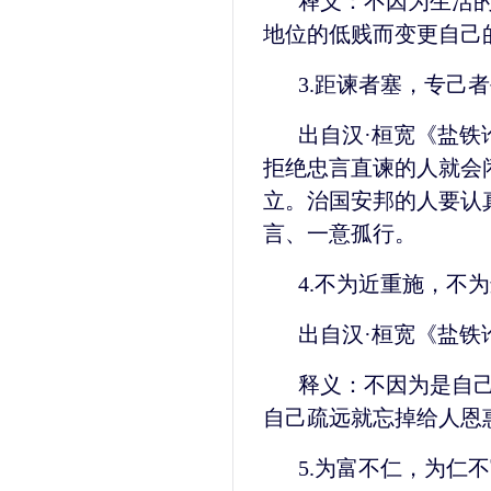
释义：不因为生活
地位的低贱而变更自己
3.距谏者塞，专己
出自汉·桓宽《盐铁
拒绝忠言直谏的人就会
立。治国安邦的人要认
言、一意孤行。
4.不为近重施，不
出自汉·桓宽《盐铁
释义：不因为是自
自己疏远就忘掉给人恩
5.为富不仁，为仁