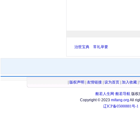
治世宝典
常礼举要
|
版权声明
|
友情链接
|
设为首页
|
加入收藏
|
般若人生网·般若导航
版权
Copyright © 2023
mifang.org
All ri
辽ICP备05000881号-1