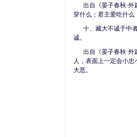
出自《晏子春秋·外
穿什么；君主爱吃什么
十、藏大不诚于中
诚。
出自《晏子春秋·外
人，表面上一定会小忠
大恶。