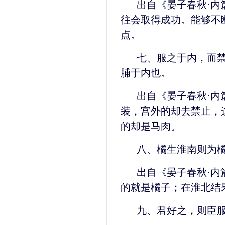
出自《晏子春秋·内
往会取得成功。能够不
点。
七、服之于内，而
脯于内也。
出自《晏子春秋·内
装，宫外的却去禁止，
的却是马肉。
八、橘生淮南则为
出自《晏子春秋·内
的就是橘子；在淮北结
九、君好之，则臣