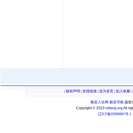
|
版权声明
|
友情链接
|
设为首页
|
加入收藏
|
般若人生网·般若导航
版权
Copyright © 2023
mifang.org
All ri
辽ICP备05000881号-1