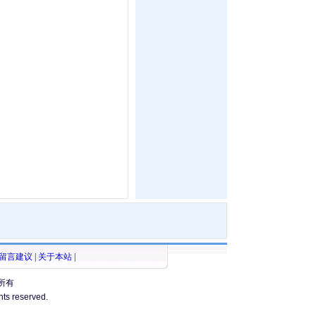
留言建议
|
关于本站
|
所有
ghts reserved.