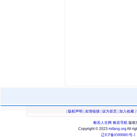
|
版权声明
|
友情链接
|
设为首页
|
加入收藏
|
般若人生网·般若导航
版权
Copyright © 2023
mifang.org
All ri
辽ICP备05000881号-1