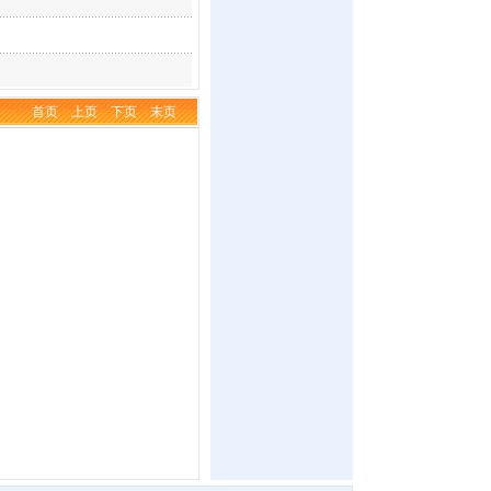
首页
上页
下页
末页