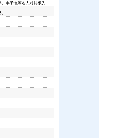
尊、丰子恺等名人对其极为
书。