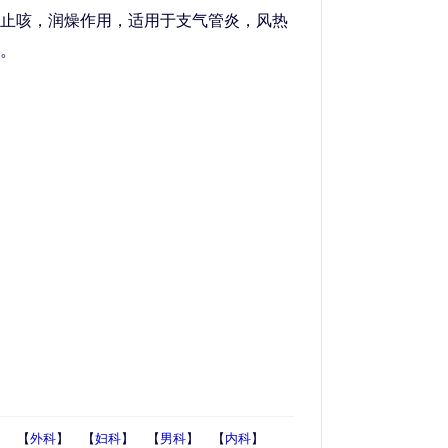
止咳，润燥作用，适用于支气管炎，风热
。
】 【
外科
】 【
妇科
】 【
男科
】 【
内科
】