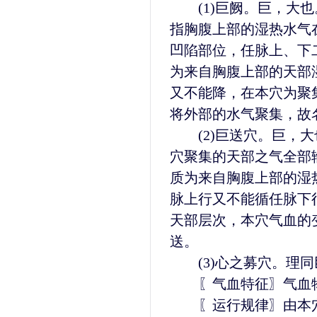
(1)巨阙。巨，大也
指胸腹上部的湿热水气
凹陷部位，任脉上、下
为来自胸腹上部的天部
又不能降，在本穴为聚
将外部的水气聚集，故
(2)巨送穴。巨，大
穴聚集的天部之气全部
质为来自胸腹上部的湿
脉上行又不能循任脉下
天部层次，本穴气血的
送。
(3)心之募穴。理同
〖气血特征〗气血物
〖运行规律〗由本穴