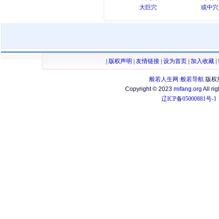
大巨穴
或中穴
|
版权声明
|
友情链接
|
设为首页
|
加入收藏
|
般若人生网·般若导航
版权
Copyright © 2023
mifang.org
All ri
辽ICP备05000881号-1