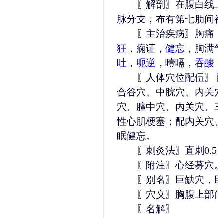
〖解剖〗在腹白线上
脉分支；布有第七肋间
〖主治疾病〗胸痛，
狂
，痫证，
健忘
，胸满
吐
，
呃逆
，噎嗝，
吞酸
〖人体穴位配伍〗 
合谷穴、中脘穴、内关
穴、膻中穴、内关穴、
性心肌梗塞；配内关穴
眠健忘。
〖刺灸法〗直刺0.5
〖附注〗心经募穴
〖别名〗巨缺穴，
〖穴义〗胸腹上部的
〖名解〗