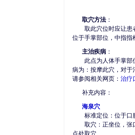
取穴方法
：
取此穴位时应让患者
位于手掌部位，中指指
主治疾病
：
此点为人体手掌部位
病为：按摩此穴，对于
请参阅相关网页：
治疗
补充内容：
海泉穴
标准定位：位于口腔
取穴：正坐位，张口
点处取穴。