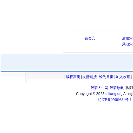
百会穴
后顶穴
风池穴
|
版权声明
|
友情链接
|
设为首页
|
加入收藏
|
般若人生网·般若导航
版权
Copyright © 2023
mifang.org
All ri
辽ICP备05000881号-1