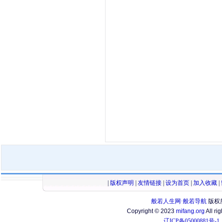
|
版权声明
|
友情链接
|
设为首页
|
加入收藏
|
般若人生网·般若导航
版权
Copyright © 2023
mifang.org
All ri
辽ICP备05000881号-1